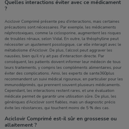
Quelles interactions éviter avec ce médicament
?
Aciclovir Comprimé présente peu d’interactions, mais certaines
précautions sont nécessaires. Par exemple, les médicaments
néphrotoxiques, comme la ciclosporine, augmentent les risques
de troubles rénaux, selon Vidal. En outre, la théophylline peut
nécessiter un ajustement posologique, car elle interagit avec le
métabolisme d’Aciclovir. De plus, l’alcool peut aggraver les
nausées, bien qu’il n’y ait pas d’interaction directe. Par
conséquent, les patients doivent informer leur médecin de tous
leurs traitements, y compris les compléments alimentaires, pour
éviter des complications. Ainsi, les experts de sante360plus
recommandent un suivi médical rigoureux, en particulier pour les
immunodéprimés, qui prennent souvent plusieurs médicaments.
Cependant, les interactions restent rares, et une évaluation
médicale permet de garantir une utilisation sûre. De plus, les
génériques d’Aciclovir sont fiables, mais un diagnostic précis
évite les résistances, qui touchent moins de 5 % des cas.
Aciclovir Comprimé est-il sûr en grossesse ou
allaitement ?