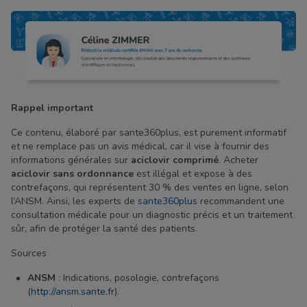
Rappel important
Ce contenu, élaboré par sante360plus, est purement informatif
et ne remplace pas un avis médical, car il vise à fournir des
informations générales sur
aciclovir comprimé
. Acheter
aciclovir sans ordonnance
est illégal et expose à des
contrefaçons, qui représentent 30 % des ventes en ligne, selon
l’ANSM. Ainsi, les experts de
sante360plus
recommandent une
consultation médicale pour un diagnostic précis et un traitement
sûr, afin de protéger la santé des patients.
Sources
ANSM
: Indications, posologie, contrefaçons
(
http://ansm.sante.fr
).