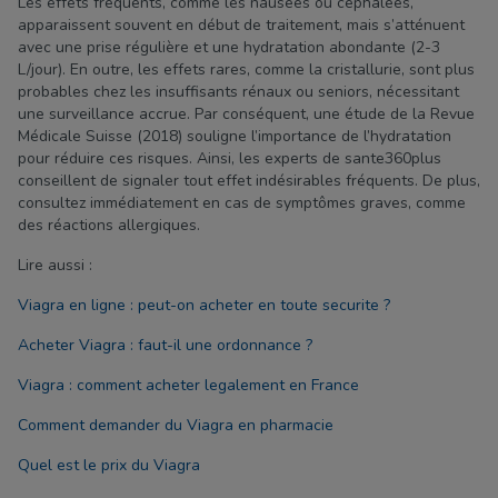
Les effets fréquents, comme les nausées ou céphalées,
apparaissent souvent en début de traitement, mais s’atténuent
avec une prise régulière et une hydratation abondante (2-3
L/jour). En outre, les effets rares, comme la cristallurie, sont plus
probables chez les insuffisants rénaux ou seniors, nécessitant
une surveillance accrue. Par conséquent, une étude de la Revue
Médicale Suisse (2018) souligne l’importance de l’hydratation
pour réduire ces risques. Ainsi, les experts de sante360plus
conseillent de signaler tout effet indésirables fréquents. De plus,
consultez immédiatement en cas de symptômes graves, comme
des réactions allergiques.
Lire aussi :
Viagra en ligne : peut-on acheter en toute securite ?
Acheter Viagra : faut-il une ordonnance ?
Viagra : comment acheter legalement en France
Comment demander du Viagra en pharmacie
Quel est le prix du Viagra