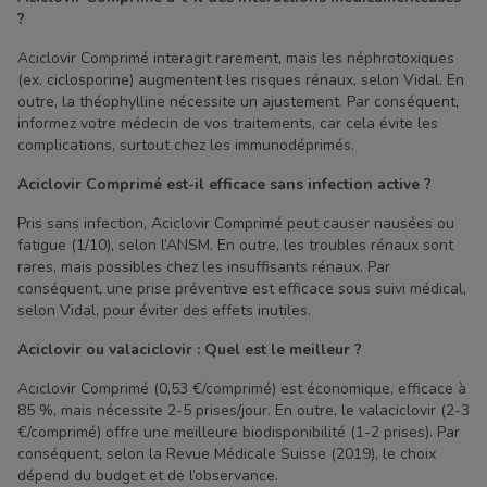
?
Aciclovir Comprimé interagit rarement, mais les néphrotoxiques
(ex. ciclosporine) augmentent les risques rénaux, selon Vidal. En
outre, la théophylline nécessite un ajustement. Par conséquent,
informez votre médecin de vos traitements, car cela évite les
complications, surtout chez les immunodéprimés.
Aciclovir Comprimé est-il efficace sans infection active ?
Pris sans infection, Aciclovir Comprimé peut causer nausées ou
fatigue (1/10), selon l’ANSM. En outre, les troubles rénaux sont
rares, mais possibles chez les insuffisants rénaux. Par
conséquent, une prise préventive est efficace sous suivi médical,
selon Vidal, pour éviter des effets inutiles.
Aciclovir ou valaciclovir : Quel est le meilleur ?
Aciclovir Comprimé (0,53 €/comprimé) est économique, efficace à
85 %, mais nécessite 2-5 prises/jour. En outre, le valaciclovir (2-3
€/comprimé) offre une meilleure biodisponibilité (1-2 prises). Par
conséquent, selon la Revue Médicale Suisse (2019), le choix
dépend du budget et de l’observance.