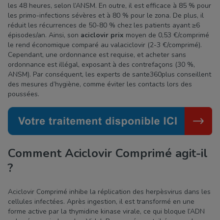
les 48 heures, selon l’ANSM. En outre, il est efficace à 85 % pour
les primo-infections sévères et à 80 % pour le zona. De plus, il
réduit les récurrences de 50-80 % chez les patients ayant ≥6
épisodes/an. Ainsi, son
aciclovir prix
moyen de 0,53 €/comprimé
le rend économique comparé au valaciclovir (2-3 €/comprimé).
Cependant, une ordonnance est requise, et acheter sans
ordonnance est illégal, exposant à des contrefaçons (30 %,
ANSM). Par conséquent, les experts de sante360plus conseillent
des mesures d’hygiène, comme éviter les contacts lors des
poussées.
Comment Aciclovir Comprimé agit-il
?
Aciclovir Comprimé inhibe la réplication des herpèsvirus dans les
cellules infectées. Après ingestion, il est transformé en une
forme active par la thymidine kinase virale, ce qui bloque l’ADN