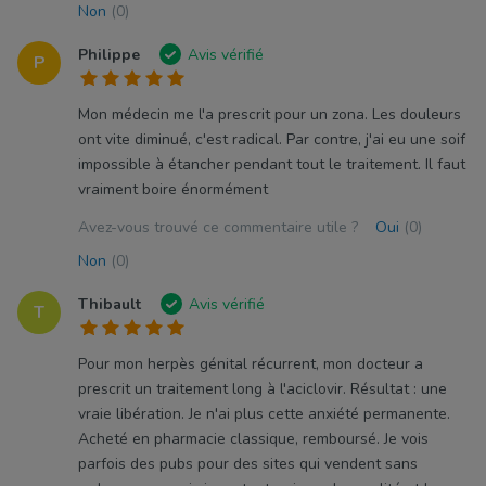
Non
(0)
Philippe
Avis vérifié
P
Mon médecin me l'a prescrit pour un zona. Les douleurs
ont vite diminué, c'est radical. Par contre, j'ai eu une soif
impossible à étancher pendant tout le traitement. Il faut
vraiment boire énormément
Avez-vous trouvé ce commentaire utile ?
Oui
(0)
Non
(0)
Thibault
Avis vérifié
T
Pour mon herpès génital récurrent, mon docteur a
prescrit un traitement long à l'aciclovir. Résultat : une
vraie libération. Je n'ai plus cette anxiété permanente.
Acheté en pharmacie classique, remboursé. Je vois
parfois des pubs pour des sites qui vendent sans