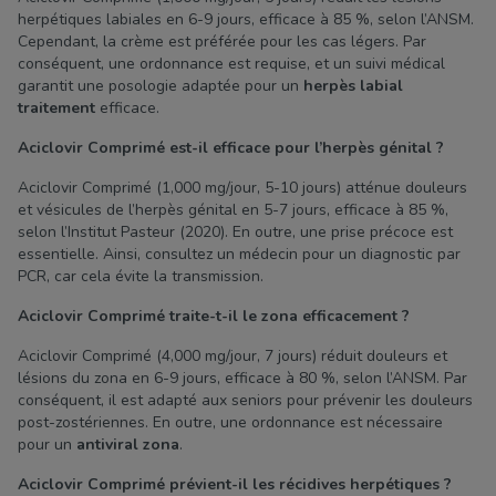
herpétiques labiales en 6-9 jours, efficace à 85 %, selon l’ANSM.
Cependant, la crème est préférée pour les cas légers. Par
conséquent, une ordonnance est requise, et un suivi médical
garantit une posologie adaptée pour un
herpès labial
traitement
efficace.
Aciclovir Comprimé est-il efficace pour l’herpès génital ?
Aciclovir Comprimé (1,000 mg/jour, 5-10 jours) atténue douleurs
et vésicules de l’herpès génital en 5-7 jours, efficace à 85 %,
selon l’Institut Pasteur (2020). En outre, une prise précoce est
essentielle. Ainsi, consultez un médecin pour un diagnostic par
PCR, car cela évite la transmission.
Aciclovir Comprimé traite-t-il le zona efficacement ?
Aciclovir Comprimé (4,000 mg/jour, 7 jours) réduit douleurs et
lésions du zona en 6-9 jours, efficace à 80 %, selon l’ANSM. Par
conséquent, il est adapté aux seniors pour prévenir les douleurs
post-zostériennes. En outre, une ordonnance est nécessaire
pour un
antiviral zona
.
Aciclovir Comprimé prévient-il les récidives herpétiques ?