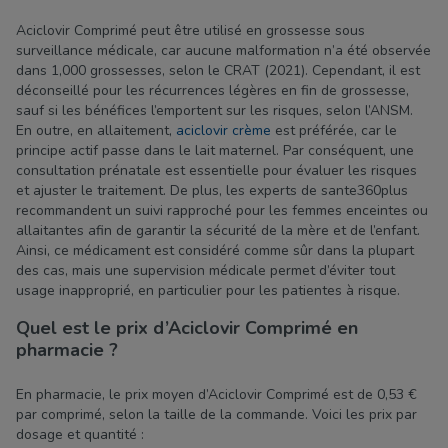
Aciclovir Comprimé peut être utilisé en grossesse sous
surveillance médicale, car aucune malformation n’a été observée
dans 1,000 grossesses, selon le CRAT (2021). Cependant, il est
déconseillé pour les récurrences légères en fin de grossesse,
sauf si les bénéfices l’emportent sur les risques, selon l’ANSM.
En outre, en allaitement,
aciclovir
crème
est préférée, car le
principe actif passe dans le lait maternel. Par conséquent, une
consultation prénatale est essentielle pour évaluer les risques
et ajuster le traitement. De plus, les experts de sante360plus
recommandent un suivi rapproché pour les femmes enceintes ou
allaitantes afin de garantir la sécurité de la mère et de l’enfant.
Ainsi, ce médicament est considéré comme sûr dans la plupart
des cas, mais une supervision médicale permet d’éviter tout
usage inapproprié, en particulier pour les patientes à risque.
Quel est le prix d’Aciclovir Comprimé en
pharmacie ?
En pharmacie, le prix moyen d’Aciclovir Comprimé est de 0,53 €
par comprimé, selon la taille de la commande. Voici les prix par
dosage et quantité :