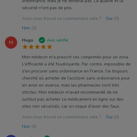
ordonnance, mais je ne tenterai pas. La qualité et la
sécurité n'ont pas de prix.
Avez-vous trouvé ce commentaire utile ?
Oui
(0)
Non
(0)
Hugo
Avis vérifié
H
Mon médecin m'a prescrit ces comprimés pour un zona.
L'efficacité a été foudroyante. Par contre, impossible de
s'en procurer sans ordonnance en France. J'ai toujours
cherché où acheter de l'aciclovir sans ordonnance pour
en avoir en avance, mais les pharmacies sont très
strictes. Mon médecin m'avait recommandé de ne
surtout pas acheter ce médicament en ligne sur des
sites non sécurisés, car on risque d'avoir des faux.
Avez-vous trouvé ce commentaire utile ?
Oui
(0)
Non
(0)