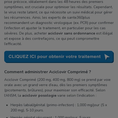
prise précoce, idéalement dans les 48 heures des premiers
symptômes, est cruciale pour optimiser les résultats. Cependant,
le virus reste latent, ce qui nécessite un suivi médical pour gérer
les récurrences. Ainsi, les experts de sante360plus
recommandent un diagnostic virologique (ex. PCR) pour confirmer
l’infection et ajuster le traitement, en particulier pour les cas
sévères. De plus, acheter
aciclovir sans ordonnance
est illégal
et expose à des contrefaçons, ce qui peut compromettre
l’efficacité.
Comment administrer Aciclovir Comprimé ?
Aciclovir Comprimé (200 mg, 400 mg, 800 mg) se prend par voie
orale avec un grand verre d’eau, dès les premiers symptômes
(picotements, brûlures), pour maximiser son efficacité. Selon
l’ANSM, la
aciclovir posologie
varie selon l’indication :
Herpès labial/génital (primo-infection) : 1,000 mg/jour (5 x
200 mg), 5-10 jours.
Herpès génital récurrent : 1,000 mg/jour, 5 jours.