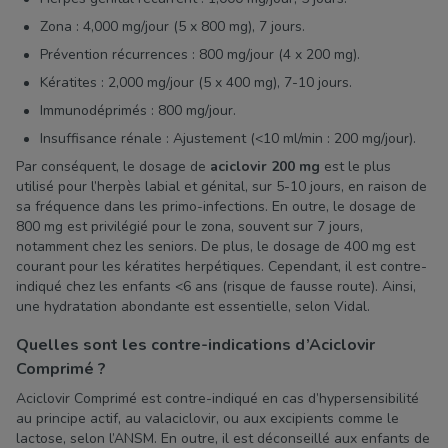
Zona : 4,000 mg/jour (5 x 800 mg), 7 jours.
Prévention récurrences : 800 mg/jour (4 x 200 mg).
Kératites : 2,000 mg/jour (5 x 400 mg), 7-10 jours.
Immunodéprimés : 800 mg/jour.
Insuffisance rénale : Ajustement (<10 ml/min : 200 mg/jour).
Par conséquent, le dosage de
aciclovir 200 mg
est le plus
utilisé pour l’herpès labial et génital, sur 5-10 jours, en raison de
sa fréquence dans les primo-infections. En outre, le dosage de
800 mg est privilégié pour le zona, souvent sur 7 jours,
notamment chez les seniors. De plus, le dosage de 400 mg est
courant pour les kératites herpétiques. Cependant, il est contre-
indiqué chez les enfants <6 ans (risque de fausse route). Ainsi,
une hydratation abondante est essentielle, selon Vidal.
Quelles sont les contre-indications d’Aciclovir
Comprimé ?
Aciclovir Comprimé est contre-indiqué en cas d’hypersensibilité
au principe actif, au valaciclovir, ou aux excipients comme le
lactose, selon l’ANSM. En outre, il est déconseillé aux enfants de