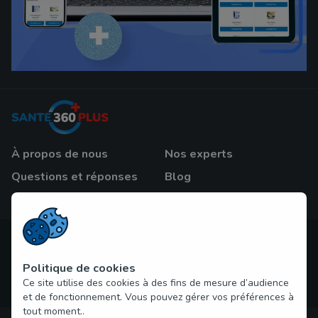
À propos de nous
Nos experts
Questions et réponses
Blog
Contactez-nous
Droit d'auteur © 2026 sante360plus.com Tous droits réservés
Politique de cookies
Ce site utilise des cookies à des fins de mesure d’audience
et de fonctionnement. Vous pouvez gérer vos préférences à
tout moment..