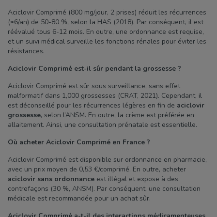
Aciclovir Comprimé (800 mg/jour, 2 prises) réduit les récurrences
(≥6/an) de 50-80 %, selon la HAS (2018). Par conséquent, il est
réévalué tous 6-12 mois. En outre, une ordonnance est requise,
et un suivi médical surveille les fonctions rénales pour éviter les
résistances.
Aciclovir Comprimé est-il sûr pendant la grossesse ?
Aciclovir Comprimé est sûr sous surveillance, sans effet
malformatif dans 1,000 grossesses (CRAT, 2021). Cependant, il
est déconseillé pour les récurrences légères en fin de
aciclovir
grossesse
, selon l’ANSM. En outre, la crème est préférée en
allaitement. Ainsi, une consultation prénatale est essentielle.
Où acheter Aciclovir Comprimé en France ?
Aciclovir Comprimé est disponible sur ordonnance en pharmacie,
avec un prix moyen de 0,53 €/comprimé. En outre, acheter
aciclovir sans ordonnance
est illégal et expose à des
contrefaçons (30 %, ANSM). Par conséquent, une consultation
médicale est recommandée pour un achat sûr.
Aciclovir Comprimé a-t-il des interactions médicamenteuses