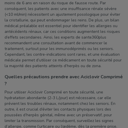
moins de 6 ans en raison du risque de fausse route. Par
conséquent, les patients avec une insuffisance rénale sévère
(<10 ml/min) nécessitent un ajustement posologique pour éviter
la cristallurie, qui peut endommager les reins. De plus, un bilan
médical préalable est essentiel pour identifier les allergies ou
antécédents rénaux, car ces conditions augmentent les risques
d’effets secondaires. Ainsi, les experts de sante360plus
recommandent une consultation avant de commencer le
traitement, surtout pour les immunodéprimés ou les seniors.
Cependant, les contre-indications sont rares, et une évaluation
médicale permet d’utiliser ce médicament en toute sécurité pour
la majorité des patients atteints d’herpès ou de zona.
Quelles précautions prendre avec Aciclovir Comprimé
?
Pour utiliser Aciclovir Comprimé en toute sécurité, une
hydratation abondante (2-3 L/jour) est nécessaire, car elle
prévient les troubles rénaux, notamment chez les seniors. En
outre, il est crucial d’éviter les contacts physiques lors des
poussées d’herpès génital, même avec un préservatif, pour
limiter la transmission. Par conséquent, surveillez les signes
d’allergie, comme l’urticaire ou l’œdème, dès la première prise.