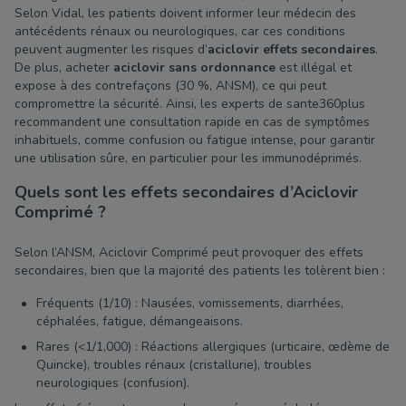
Selon Vidal, les patients doivent informer leur médecin des
antécédents rénaux ou neurologiques, car ces conditions
peuvent augmenter les risques d’
aciclovir effets secondaires
.
De plus, acheter
aciclovir sans ordonnance
est illégal et
expose à des contrefaçons (30 %, ANSM), ce qui peut
compromettre la sécurité. Ainsi, les experts de sante360plus
recommandent une consultation rapide en cas de symptômes
inhabituels, comme confusion ou fatigue intense, pour garantir
une utilisation sûre, en particulier pour les immunodéprimés.
Quels sont les effets secondaires d’Aciclovir
Comprimé ?
Selon l’ANSM, Aciclovir Comprimé peut provoquer des effets
secondaires, bien que la majorité des patients les tolèrent bien :
Fréquents (1/10) : Nausées, vomissements, diarrhées,
céphalées, fatigue, démangeaisons.
Rares (<1/1,000) : Réactions allergiques (urticaire, œdème de
Quincke), troubles rénaux (cristallurie), troubles
neurologiques (confusion).