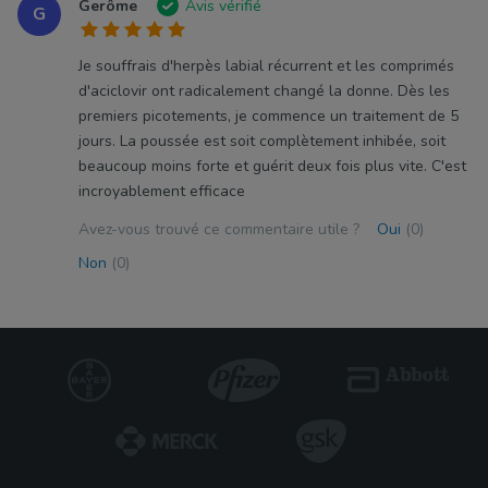
Gerôme
Avis vérifié
G
Je souffrais d'herpès labial récurrent et les comprimés
d'aciclovir ont radicalement changé la donne. Dès les
premiers picotements, je commence un traitement de 5
jours. La poussée est soit complètement inhibée, soit
beaucoup moins forte et guérit deux fois plus vite. C'est
incroyablement efficace
Avez-vous trouvé ce commentaire utile ?
Oui
(0)
Non
(0)