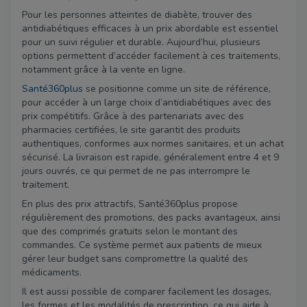
Pour les personnes atteintes de diabète, trouver des
antidiabétiques efficaces à un prix abordable est essentiel
pour un suivi régulier et durable. Aujourd’hui, plusieurs
options permettent d’accéder facilement à ces traitements,
notamment grâce à la vente en ligne.
Santé360plus
se positionne comme un site de référence,
pour accéder à un large choix d’antidiabétiques avec des
prix compétitifs. Grâce à des partenariats avec des
pharmacies certifiées, le site garantit des produits
authentiques, conformes aux normes sanitaires, et un achat
sécurisé. La livraison est rapide, généralement entre 4 et 9
jours ouvrés, ce qui permet de ne pas interrompre le
traitement.
En plus des prix attractifs, Santé360plus propose
régulièrement des promotions, des packs avantageux, ainsi
que des comprimés gratuits selon le montant des
commandes. Ce système permet aux patients de mieux
gérer leur budget sans compromettre la qualité des
médicaments.
Il est aussi possible de comparer facilement les dosages,
les formes et les modalités de prescription, ce qui aide à