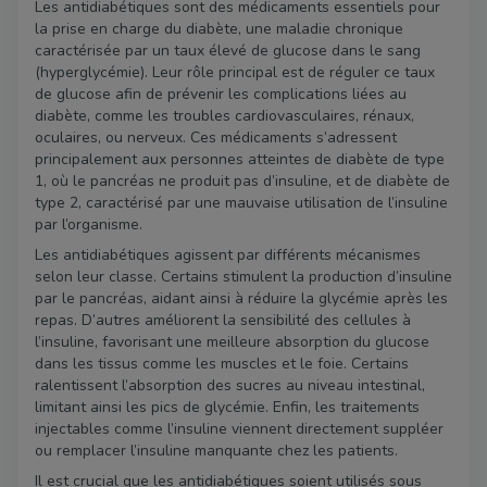
Les antidiabétiques sont des médicaments essentiels pour
la prise en charge du diabète, une maladie chronique
caractérisée par un taux élevé de glucose dans le sang
(hyperglycémie). Leur rôle principal est de réguler ce taux
de glucose afin de prévenir les complications liées au
diabète, comme les troubles cardiovasculaires, rénaux,
oculaires, ou nerveux. Ces médicaments s’adressent
principalement aux personnes atteintes de diabète de type
1, où le pancréas ne produit pas d’insuline, et de diabète de
type 2, caractérisé par une mauvaise utilisation de l’insuline
par l’organisme.
Les antidiabétiques agissent par différents mécanismes
selon leur classe. Certains stimulent la production d’insuline
par le pancréas, aidant ainsi à réduire la glycémie après les
repas. D’autres améliorent la sensibilité des cellules à
l’insuline, favorisant une meilleure absorption du glucose
dans les tissus comme les muscles et le foie. Certains
ralentissent l’absorption des sucres au niveau intestinal,
limitant ainsi les pics de glycémie. Enfin, les traitements
injectables comme l’insuline viennent directement suppléer
ou remplacer l’insuline manquante chez les patients.
Il est crucial que les antidiabétiques soient utilisés sous