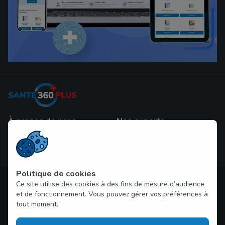
À propos de nous
Nos experts
Questions et réponses
Blog
Contactez-nous
Politique de cookies
Ce site utilise des cookies à des fins de mesure d’audience
Droit d'auteur © 2026 sante360plus.com Tous droits réservés
et de fonctionnement. Vous pouvez gérer vos préférences à
tout moment..