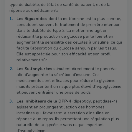
type de diabète, de l’état de santé du patient, et de la
réponse aux médicaments.
Les Biguanides
, dont la metformine est la plus connue,
constituent souvent le traitement de première intention
dans le diabète de type 2. La metformine agit en
réduisant la production de glucose par le foie et en
augmentant la sensibilité des cellules à l’insuline, ce qui
facilite l’absorption du glucose sanguin par les tissus.
Elle est appréciée pour son efficacité et son profil
relativement sûr.
Les Sulfonylurées
stimulent directement le pancréas
afin d’augmenter la sécrétion d’insuline. Ces
médicaments sont efficaces pour réduire la glycémie,
mais ils présentent un risque plus élevé d’hypoglycémie
et peuvent entraîner une prise de poids.
Les Inhibiteurs de la DPP-4
(dipeptidyl peptidase-4)
agissent en prolongeant l’action des hormones
incretines qui favorisent la sécrétion d’insuline en
réponse à un repas. Ils permettent une régulation plus
naturelle de la glycémie sans risque important
d’hypoglycémie.