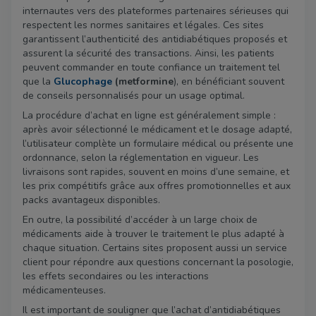
internautes vers des plateformes partenaires sérieuses qui
respectent les normes sanitaires et légales. Ces sites
garantissent l’authenticité des antidiabétiques proposés et
assurent la sécurité des transactions. Ainsi, les patients
peuvent commander en toute confiance un traitement tel
que la
Glucophage
(
metformine
), en bénéficiant souvent
de conseils personnalisés pour un usage optimal.
La procédure d’achat en ligne est généralement simple :
après avoir sélectionné le médicament et le dosage adapté,
l’utilisateur complète un formulaire médical ou présente une
ordonnance, selon la réglementation en vigueur. Les
livraisons sont rapides, souvent en moins d’une semaine, et
les prix compétitifs grâce aux offres promotionnelles et aux
packs avantageux disponibles.
En outre, la possibilité d’accéder à un large choix de
médicaments aide à trouver le traitement le plus adapté à
chaque situation. Certains sites proposent aussi un service
client pour répondre aux questions concernant la posologie,
les effets secondaires ou les interactions
médicamenteuses.
Il est important de souligner que l’achat d’antidiabétiques