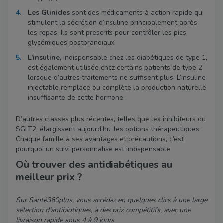
Les Glinides
sont des médicaments à action rapide qui
stimulent la sécrétion d’insuline principalement après
les repas. Ils sont prescrits pour contrôler les pics
glycémiques postprandiaux.
L’insuline
, indispensable chez les diabétiques de type 1,
est également utilisée chez certains patients de type 2
lorsque d’autres traitements ne suffisent plus. L’insuline
injectable remplace ou complète la production naturelle
insuffisante de cette hormone.
D’autres classes plus récentes, telles que les inhibiteurs du
SGLT2, élargissent aujourd’hui les options thérapeutiques.
Chaque famille a ses avantages et précautions, c’est
pourquoi un suivi personnalisé est indispensable.
Où trouver des antidiabétiques au
meilleur prix ?
Sur Santé360plus, vous accédez en quelques clics à une large
sélection d’antibiotiques, à des prix compétitifs, avec une
livraison rapide sous 4 à 9 jours