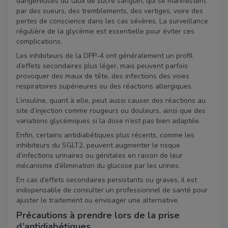
dangereuses du taux de sucre sanguin, qui se manifestent
par des sueurs, des tremblements, des vertiges, voire des
pertes de conscience dans les cas sévères. La surveillance
régulière de la glycémie est essentielle pour éviter ces
complications.
Les inhibiteurs de la DPP-4 ont généralement un profil
d’effets secondaires plus léger, mais peuvent parfois
provoquer des maux de tête, des infections des voies
respiratoires supérieures ou des réactions allergiques.
L’insuline, quant à elle, peut aussi causer des réactions au
site d’injection comme rougeurs ou douleurs, ainsi que des
variations glycémiques si la dose n’est pas bien adaptée.
Enfin, certains antidiabétiques plus récents, comme les
inhibiteurs du SGLT2, peuvent augmenter le risque
d’infections urinaires ou génitales en raison de leur
mécanisme d’élimination du glucose par les urines.
En cas d’effets secondaires persistants ou graves, il est
indispensable de consulter un professionnel de santé pour
ajuster le traitement ou envisager une alternative.
Précautions à prendre lors de la prise
d’antidiabétiques