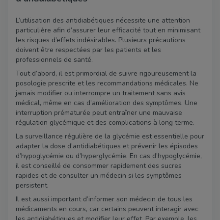
L’utilisation des antidiabétiques nécessite une attention
particulière afin d’assurer leur efficacité tout en minimisant
les risques d’effets indésirables. Plusieurs précautions
doivent être respectées par les patients et les
professionnels de santé.
Tout d’abord, il est primordial de suivre rigoureusement la
posologie prescrite et les recommandations médicales. Ne
jamais modifier ou interrompre un traitement sans avis
médical, même en cas d’amélioration des symptômes. Une
interruption prématurée peut entraîner une mauvaise
régulation glycémique et des complications à long terme.
La surveillance régulière de la glycémie est essentielle pour
adapter la dose d’antidiabétiques et prévenir les épisodes
d’hypoglycémie ou d’hyperglycémie. En cas d’hypoglycémie,
il est conseillé de consommer rapidement des sucres
rapides et de consulter un médecin si les symptômes
persistent.
Il est aussi important d’informer son médecin de tous les
médicaments en cours, car certains peuvent interagir avec
les antidiabétiques et modifier leur effet. Par exemple, les