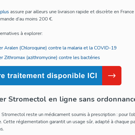
plus
assure par ailleurs une livraison rapide et discrète en Fran
mande d’au moins 200 €.
ernatives à explorer:
r Aralen (Chloroquine) contre la malaria et la COVID-19
r Zithromax (azithromycine) contre les bactéries
er Stromectol en ligne sans ordonnanc
 Stromectol reste un médicament soumis à prescription : pour l’o
e. Cette réglementation garantit un usage sûr, adapté à chaque pat
ns.