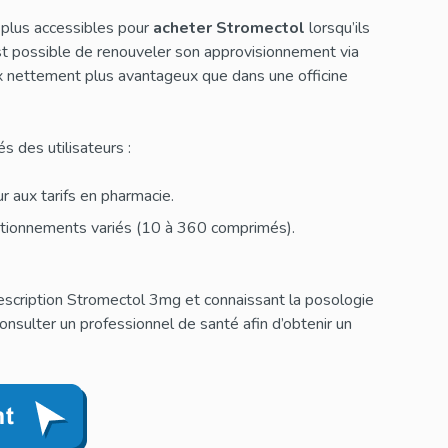
 plus accessibles pour
acheter Stromectol
lorsqu’ils
 est possible de renouveler son approvisionnement via
rix nettement plus avantageux que dans une officine
s des utilisateurs :
ur aux tarifs en pharmacie.
tionnements variés (10 à 360 comprimés).
escription Stromectol 3mg et connaissant la posologie
 consulter un professionnel de santé afin d’obtenir un