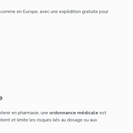
ce comme en Europe, avec une expédition gratuite pour
e
btenir en pharmacie, une
ordonnance médicale
est
ient et limite les risques liés au dosage ou aux