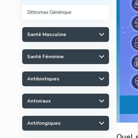
Zithromax Générique
Santé Masculine
Santé Féminine
Antibiotiques
Antiviraux
Antifongiques
Quel e