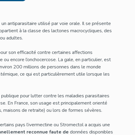
 antiparasitaire utilisé par voie orale. Il se présente
artient à la classe des lactones macrocycliques, des
 ou adultes.
our son efficacité contre certaines affections
 ou encore l’onchocercose. La gale, en particulier, est
 environ 200 millions de personnes dans le monde
témique, ce qui est particulièrement utile lorsque les
publique pour lutter contre les maladies parasitaires
ose. En France, son usage est principalement orienté
s, maisons de retraite) ou lors de formes sévères.
certains pays l’ivermectine ou Stromectol a acquis une
ionnellement reconnue faute de
données disponibles