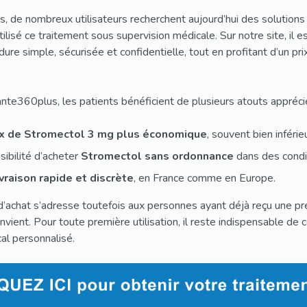
, de nombreux utilisateurs recherchent aujourd’hui des solutions
tilisé ce traitement sous supervision médicale. Sur notre site, il
ure simple, sécurisée et confidentielle, tout en profitant d’un p
nte360plus, les patients bénéficient de plusieurs atouts apprécié
ix de Stromectol 3 mg plus économique
, souvent bien inférie
sibilité d’acheter
Stromectol sans ordonnance
dans des condi
vraison rapide et discrète
, en France comme en Europe.
’achat s’adresse toutefois aux personnes ayant déjà reçu une pr
onvient. Pour toute première utilisation, il reste indispensable de
al personnalisé.