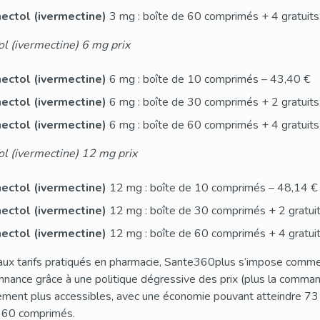
ectol (ivermectine)
3 mg : boîte de 60 comprimés + 4 gratuit
l (ivermectine) 6 mg prix
ectol (ivermectine)
6 mg : boîte de 10 comprimés – 43,40 €
ectol (ivermectine)
6 mg : boîte de 30 comprimés + 2 gratuits
ectol (ivermectine)
6 mg : boîte de 60 comprimés + 4 gratuit
l (ivermectine) 12 mg prix
ectol (ivermectine)
12 mg : boîte de 10 comprimés – 48,14 €
ectol (ivermectine)
12 mg : boîte de 30 comprimés + 2 gratui
ectol (ivermectine)
12 mg : boîte de 60 comprimés + 4 gratui
ux tarifs pratiqués en pharmacie, Sante360plus s’impose comme l
nnance grâce à une politique dégressive des prix (plus la comma
ement plus accessibles, avec une économie pouvant atteindre 73 €
360 comprimés.