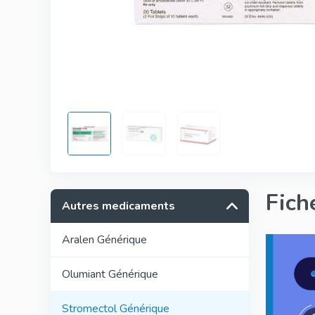
Fich
Autres medicaments
Aralen Générique
Olumiant Générique
Stromectol Générique