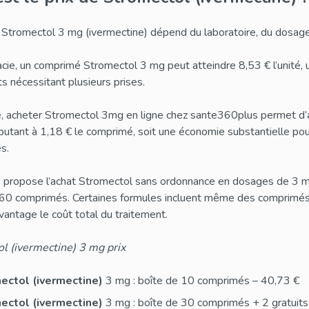
 Stromectol 3 mg (ivermectine) dépend du laboratoire, du dosage 
cie, un comprimé Stromectol 3 mg peut atteindre 8,53 € l’unité,
s nécessitant plusieurs prises.
se, acheter Stromectol 3mg en ligne chez sante360plus permet d’a
butant à 1,18 € le comprimé, soit une économie substantielle pour 
s.
e propose l’achat Stromectol sans ordonnance en dosages de 3 m
60 comprimés. Certaines formules incluent même des comprimés 
antage le coût total du traitement.
l (ivermectine) 3 mg prix
ectol (ivermectine)
3 mg : boîte de 10 comprimés – 40,73 €
ectol (ivermectine)
3 mg : boîte de 30 comprimés + 2 gratuits