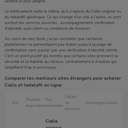
semble le plus adapté.
Le médicament reste le même, qu’il s’agisse du Cialis original ou
du tadalafil générique. Ce qui change d’un site à l’autre, ce sont
surtout les services associés : accompagnement, vérification
d’identité, suivi client ou conditions de livraison.
Au cours de mes tests, j’ai pu constater que certaines
plateformes ne permettaient pas d’aller jusqu’à la page de
confirmation sans passer par une vérification d’identité stricte.
C’est un point positif qui montre que certains sites prennent la
sécurité et la fiabilité au sérieux, contrairement à d’autres qui
simplifient trop le processus.
Comparer les meilleurs sites étrangers pour acheter
Cialis et tadalafil en ligne
Délais
Produits
Prix
Site
de
Avantages
Limites
disponibles
constatés
livraison
Cialis
original