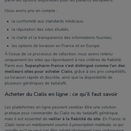
parmi les options disponibles pour les patients européens.
Nous avons pris en compte :
la conformité aux standards médicaux,
la réputation des sites étudiés,
la clarté et la transparence des informations fournies,
les options de livraison en France et en Europe.
À l’issue de ce processus de sélection, nous avons retenu
uniquement les sites qui répondaient à nos critères de fiabilité.
Parmi eux,
Superpharm-france s’est distingué comme l’un des
meilleurs sites pour acheter Cialis
, grâce à ses prix compétitifs,
sa livraison rapide et discrète, ainsi que la disponibilité de
plusieurs génériques de tadalafil.
Acheter du Cialis en ligne : ce qu’il faut savoir
Les plateformes en ligne peuvent sembler être une solution
pratique pour commander du Cialis ou du tadalafil générique,
mais il est essentiel de
veiller à la fiabilité du site
.
En France, le
Cialis reste un médicament soumis à prescription médicale, ce qui
signifie qu’il ne peut pas être acheté légalement sans ordonnance
,