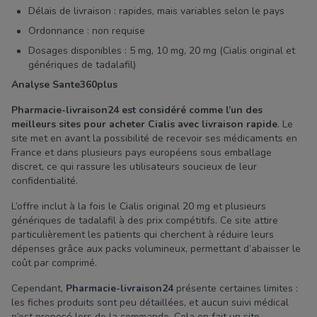
Délais de livraison : rapides, mais variables selon le pays
Ordonnance : non requise
Dosages disponibles : 5 mg, 10 mg, 20 mg (Cialis original et
génériques de tadalafil)
Analyse Sante360plus
Pharmacie-livraison24 est considéré comme l’un des
meilleurs sites pour acheter Cialis avec livraison rapide
. Le
site met en avant la possibilité de recevoir ses médicaments en
France et dans plusieurs pays européens sous emballage
discret, ce qui rassure les utilisateurs soucieux de leur
confidentialité.
L’offre inclut à la fois le Cialis original 20 mg et plusieurs
génériques de tadalafil à des prix compétitifs. Ce site attire
particulièrement les patients qui cherchent à réduire leurs
dépenses grâce aux packs volumineux, permettant d’abaisser le
coût par comprimé.
Cependant,
Pharmacie-livraison24
présente certaines limites :
les fiches produits sont peu détaillées, et aucun suivi médical
n’est proposé lors de la commande. Cela en fait un site